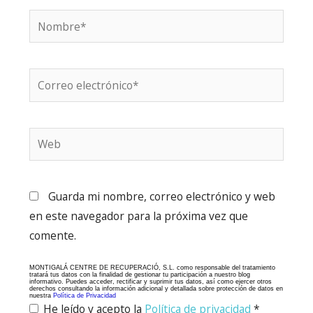
Nombre*
Correo
electrónico*
Web
Guarda mi nombre, correo electrónico y web
en este navegador para la próxima vez que
comente.
MONTIGALÁ CENTRE DE RECUPERACIÓ, S.L. como responsable del tratamiento
tratará tus datos con la finalidad de gestionar tu participación a nuestro blog
informativo. Puedes acceder, rectificar y suprimir tus datos, así como ejercer otros
derechos consultando la información adicional y detallada sobre protección de datos en
nuestra
Política de Privacidad
He leído y acepto la
Política de privacidad
*