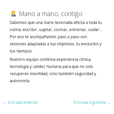
Mano a mano, contigo
Sabemos que una mano lesionada afecta a toda tu
rutina: escribir, sujetar, cocinar, entrenar, cuidar…
Por eso te acompañamos paso a paso con
sesiones adaptadas a tus objetivos, tu evolución y
tus tiempos.
Nuestro equipo combina experiencia clínica,
tecnología y calidez humana para que no solo
recuperes movilidad, sino también seguridad y
autonomía.
Navegación
←
Entrada anterior
Entrada siguiente
→
de