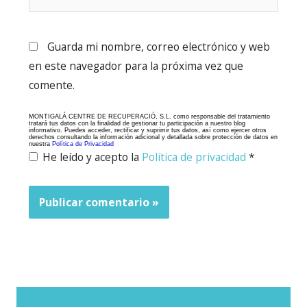
Guarda mi nombre, correo electrónico y web
en este navegador para la próxima vez que
comente.
MONTIGALÁ CENTRE DE RECUPERACIÓ, S.L. como responsable del tratamiento
tratará tus datos con la finalidad de gestionar tu participación a nuestro blog
informativo. Puedes acceder, rectificar y suprimir tus datos, así como ejercer otros
derechos consultando la información adicional y detallada sobre protección de datos en
nuestra
Política de Privacidad
He leído y acepto la
Política de privacidad
*