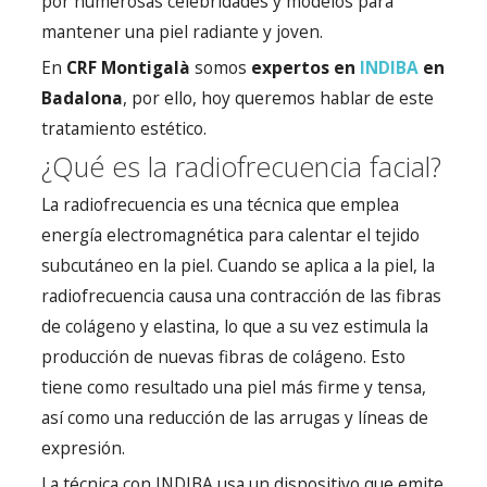
por numerosas celebridades y modelos para
mantener una piel radiante y joven.
En
CRF Montigalà
somos
expertos en
INDIBA
en
Badalona
, por ello, hoy queremos hablar de este
tratamiento estético.
¿Qué es la radiofrecuencia facial?
La radiofrecuencia es una técnica que emplea
energía electromagnética para calentar el tejido
subcutáneo en la piel. Cuando se aplica a la piel, la
radiofrecuencia causa una contracción de las fibras
de colágeno y elastina, lo que a su vez estimula la
producción de nuevas fibras de colágeno. Esto
tiene como resultado una piel más firme y tensa,
así como una reducción de las arrugas y líneas de
expresión.
La técnica con INDIBA usa un dispositivo que emite