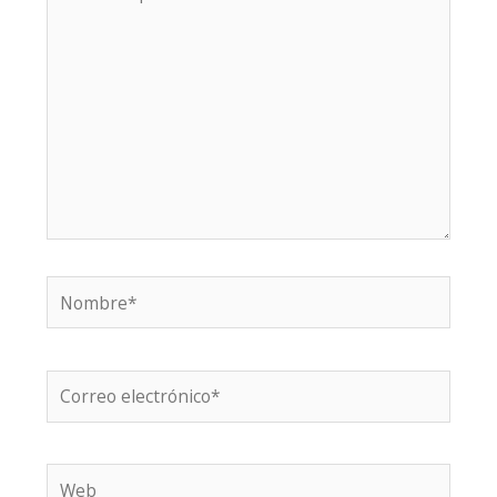
aquí...
Nombre*
Correo
electrónico*
Web