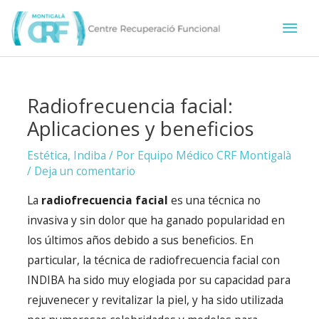
Ir
Men
al
contenido
prin
Radiofrecuencia facial:
Aplicaciones y beneficios
Estética
,
Indiba
/ Por
Equipo Médico CRF Montigalà
/
Deja un comentario
La
radiofrecuencia facial
es una técnica no
invasiva y sin dolor que ha ganado popularidad en
los últimos años debido a sus beneficios. En
particular, la técnica de radiofrecuencia facial con
INDIBA ha sido muy elogiada por su capacidad para
rejuvenecer y revitalizar la piel, y ha sido utilizada