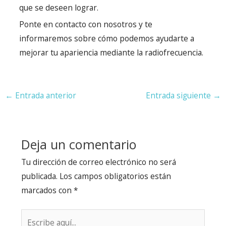
que se deseen lograr.
Ponte en contacto con nosotros y te
informaremos sobre cómo podemos ayudarte a
mejorar tu apariencia mediante la radiofrecuencia.
Navegación
←
Entrada anterior
Entrada siguiente
→
de
entradas
Deja un comentario
Tu dirección de correo electrónico no será
publicada.
Los campos obligatorios están
marcados con
*
Escribe