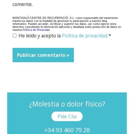
comente.
MONTIGALÁ CENTRE DE RECUPERACIÓ, S.L. como responsable del tratamiento
tratará tus datos con la finalidad de gestionar tu participación a nuestro blog
informativo. Puedes acceder, rectificar y suprimir tus datos, así como ejercer otros
derechos consultando la información adicional y detallada sobre protección de datos en
nuestra
Política de Privacidad
He leído y acepto la
Política de privacidad
*
¿Molestia o dolor físico?
Pide Cita
+34 93 460 79 28