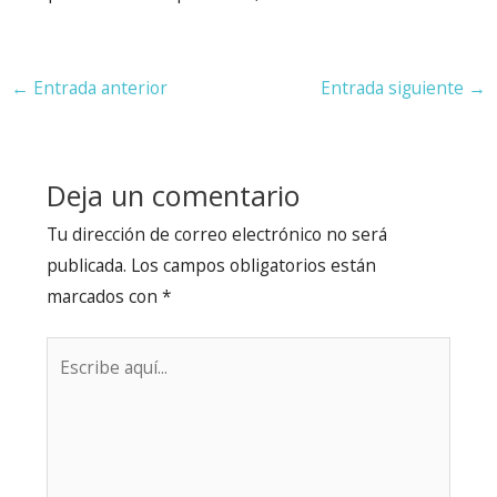
Navegación
←
Entrada anterior
Entrada siguiente
→
de
entradas
Deja un comentario
Tu dirección de correo electrónico no será
publicada.
Los campos obligatorios están
marcados con
*
Escribe
aquí...