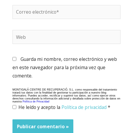
Correo
electrónico*
Web
Guarda mi nombre, correo electrónico y web
en este navegador para la próxima vez que
comente.
MONTIGALÁ CENTRE DE RECUPERACIÓ, S.L. como responsable del tratamiento
tratará tus datos con la finalidad de gestionar tu participación a nuestro blog
informativo. Puedes acceder, rectificar y suprimir tus datos, así como ejercer otros
derechos consultando la información adicional y detallada sobre protección de datos en
nuestra
Política de Privacidad
He leído y acepto la
Política de privacidad
*