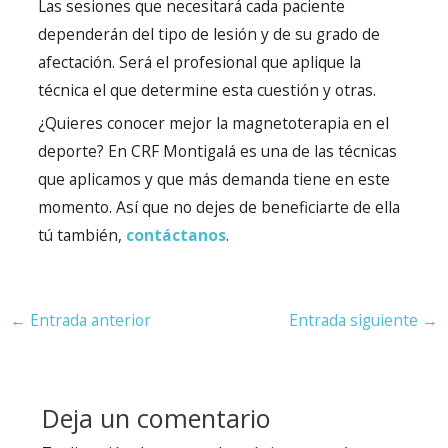
Las sesiones que necesitará cada paciente
dependerán del tipo de lesión y de su grado de
afectación. Será el profesional que aplique la
técnica el que determine esta cuestión y otras.
¿Quieres conocer mejor la magnetoterapia en el
deporte? En CRF Montigalá es una de las técnicas
que aplicamos y que más demanda tiene en este
momento. Así que no dejes de beneficiarte de ella
tú también,
contáctanos
.
Navegación
←
Entrada anterior
Entrada siguiente
→
de
entradas
Deja un comentario