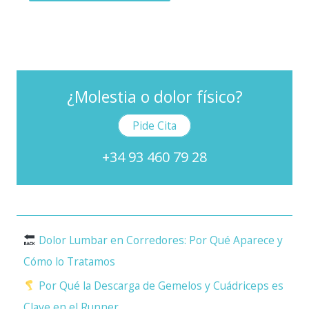
¿Molestia o dolor físico?
Pide Cita
+34 93 460 79 28
Dolor Lumbar en Corredores: Por Qué Aparece y
Cómo lo Tratamos
Por Qué la Descarga de Gemelos y Cuádriceps es
Clave en el Runner