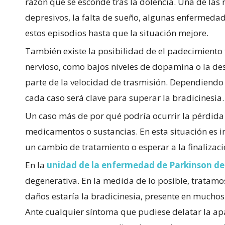
razón que se esconde tras la dolencia. Una de las
depresivos, la falta de sueño, algunas enfermeda
estos episodios hasta que la situación mejore.
También existe la posibilidad de el padecimiento
nervioso, como bajos niveles de dopamina o la de
parte de la velocidad de trasmisión. Dependiend
cada caso será clave para superar la bradicinesia.
Un caso más de por qué podría ocurrir la pérdida 
medicamentos o sustancias. En esta situación es i
un cambio de tratamiento o esperar a la finalizaci
En la
unidad de la enfermedad de Parkinson d
degenerativa. En la medida de lo posible, tratamos
daños estaría la bradicinesia, presente en muchos
Ante cualquier síntoma que pudiese delatar la a