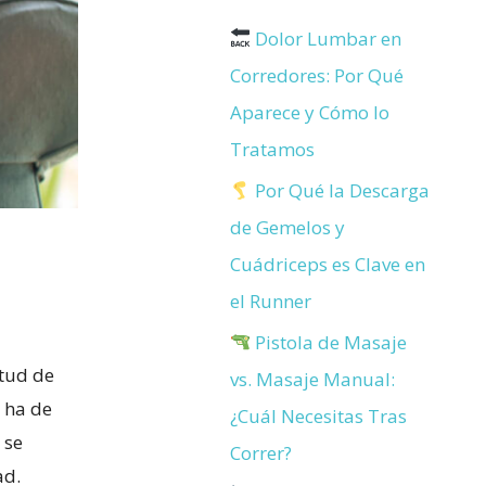
Dolor Lumbar en
Corredores: Por Qué
Aparece y Cómo lo
Tratamos
Por Qué la Descarga
de Gemelos y
Cuádriceps es Clave en
el Runner
Pistola de Masaje
itud de
vs. Masaje Manual:
 ha de
¿Cuál Necesitas Tras
 se
Correr?
ad.