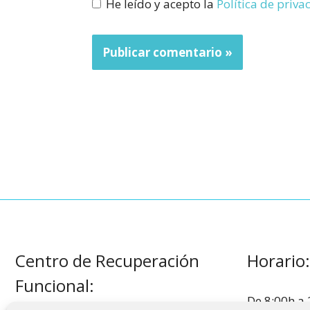
He leído y acepto la
Política de priv
Centro de Recuperación
Horario:
Funcional:
De 8:00h a 