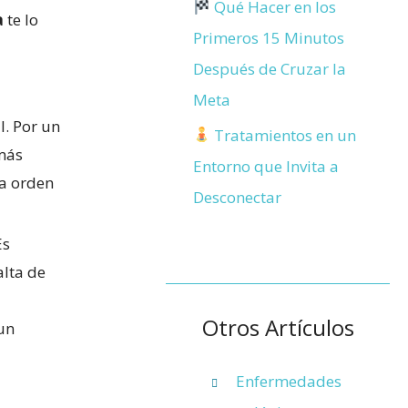
Qué Hacer en los
a
te lo
Primeros 15 Minutos
Después de Cruzar la
Meta
l. Por un
Tratamientos en un
 más
Entorno que Invita a
la orden
Desconectar
Es
alta de
Otros Artículos
un
Enfermedades