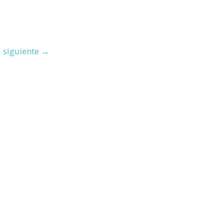
 siguiente
→