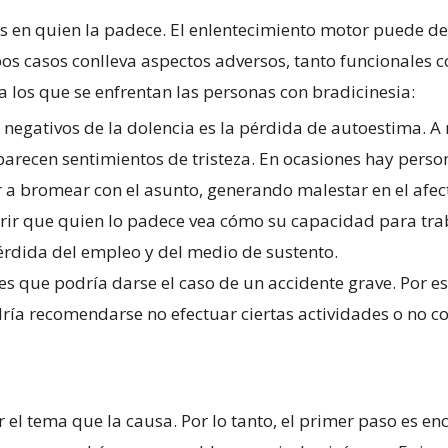
vos en quien la padece. El enlentecimiento motor puede d
os casos conlleva aspectos adversos, tanto funcionales 
 los que se enfrentan las personas con bradicinesia:
s negativos de la dolencia es la pérdida de autoestima. 
arecen sentimientos de tristeza. En ocasiones hay pers
 a bromear con el asunto, generando malestar en el afec
ir que quien lo padece vea cómo su capacidad para tra
pérdida del empleo y del medio de sustento.
 es que podría darse el caso de un accidente grave. Por es
ía recomendarse no efectuar ciertas actividades o no co
 el tema que la causa. Por lo tanto, el primer paso es enc