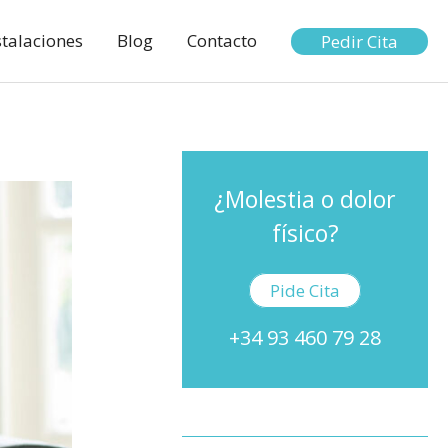
stalaciones
Blog
Contacto
Pedir Cita
¿Molestia o dolor
físico?
Pide Cita
+34 93 460 79 28