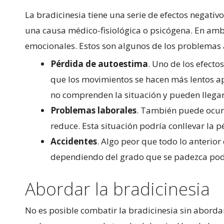
La bradicinesia tiene una serie de efectos negati
una causa médico-fisiológica o psicógena. En amb
emocionales. Estos son algunos de los problemas a
Pérdida de autoestima
. Uno de los efecto
que los movimientos se hacen más lentos ap
no comprenden la situación y pueden llegar
Problemas laborales
. También puede ocurr
reduce. Esta situación podría conllevar la 
Accidentes
. Algo peor que todo lo anterior
dependiendo del grado que se padezca podr
Abordar la bradicinesia
No es posible combatir la bradicinesia sin abordar