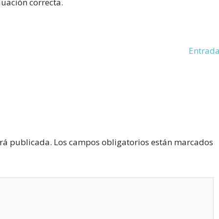
luación correcta.
Entrada
erá publicada.
Los campos obligatorios están marcados