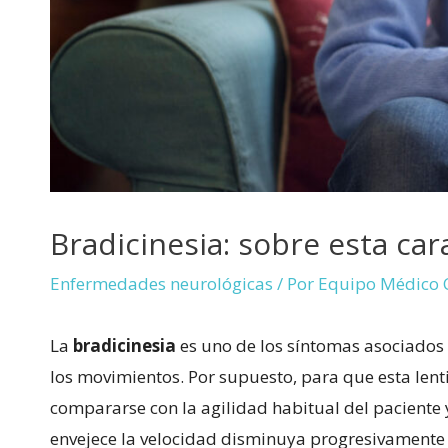
Bradicinesia: sobre esta car
Enfermedades neurológicas
/ Por
Equipo Médico 
La
bradicinesia
es uno de los síntomas asociados 
los movimientos. Por supuesto, para que esta len
compararse con la agilidad habitual del paciente 
envejece la velocidad disminuya progresivamente