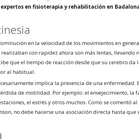
expertos en fisioterapia y rehabilitación en Badalon
cinesia
 disminución en la velocidad de los movimientos en genera
e realizaban con rapidez ahora son más lentas, llevando
rcibe que el tiempo de reacción desde que su cerebro da 
ior al habitual.
ecesariamente implica la presencia de una enfermedad. 
érdida de motilidad. Por ejemplo: el envejecimiento, la f
estaciones, el estrés y otros muchos. Como se comentó al
inson, no debe hacerse una asociación directa hasta que 
a