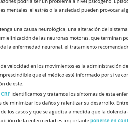
 razones podría ser un problema a nivel psicógeno. Episo
des mentales, el estrés o la ansiedad pueden provocar al
 tenga una causa neurológica, una alteración del sistema
smielinización de las neuronas motoras, que terminan p
o de la enfermedad neuronal, el tratamiento recomendad
de velocidad en los movimientos es la administración de
mprescindible que el médico esté informado por si ve co
ón de este.
e CRF
identificamos y tratamos los síntomas de esta enf
 de minimizar los daños y ralentizar su desarrollo. Entre
 de los casos y que se agudiza a medida que la dolencia
parición de la enfermedad es importante
ponerse en con