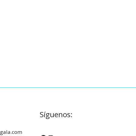
Síguenos:
igala.com