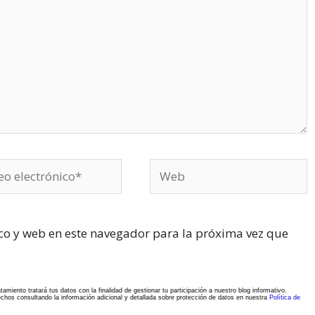
o
Web
ónico*
co y web en este navegador para la próxima vez que
 tratará tus datos con la finalidad de gestionar tu participación a nuestro blog informativo.
rechos consultando la información adicional y detallada sobre protección de datos en nuestra
Política de