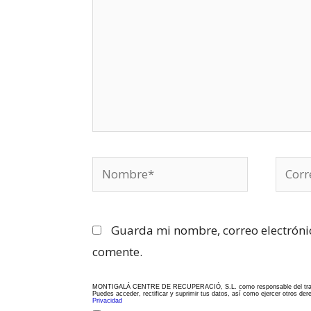
Nombre*
Corre
electr
Guarda mi nombre, correo electróni
comente.
MONTIGALÁ CENTRE DE RECUPERACIÓ, S.L. como responsable del tratamiento
Puedes acceder, rectificar y suprimir tus datos, así como ejercer otros de
Privacidad