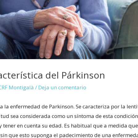
acterística del Párkinson
CRF Montigalà
/
Deja un comentario
a la enfermedad de Parkinson. Se caracteriza por la lent
titud sea considerada como un síntoma de esta condición
y tener en cuenta su edad. Es habitual que a medida que
 sin que esto suponga el padecimiento de una enfermed